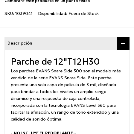
Compraré este producto en un punto físico
SKU:
1039041
Disponibilidad:
Fuera de Stock
Descripción
Parche de 12"
T12H30
Los parches EVANS Snare Side 300 son el modelo más
vendido de la serie EVANS Snare Side. Este parche
presenta una sola capa de película de 3 mil, diseñada
para brindar a todos los niveles un amplio rango
dinámico y una respuesta de caja controlada,
incorporada con la tecnología EVANS Level 360 para
facilitar la afinación, un rango de tono extendido y una
calidad de sonido óptima.
-.NO INCLUYE EL REDOBLANTE.-