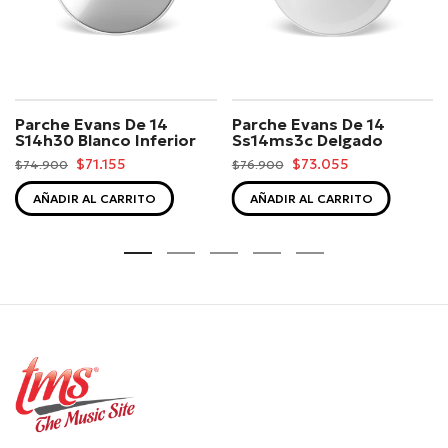
Parche Evans De 14
Parche Evans De 14
S14h30 Blanco Inferior
Ss14ms3c Delgado
$71.155
$73.055
$74.900
$76.900
AÑADIR AL CARRITO
AÑADIR AL CARRITO