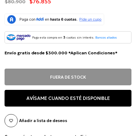
$76.855
$80.900
3
Paga esta compra en
cuotas sin interés.
Bancos aliados
Envío gratis desde $300.000 *Aplican Condiciones*
FUERA DE STOCK
AVÍSAME CUANDO ESTÉ DISPONIBLE
Añadir a lista de deseos