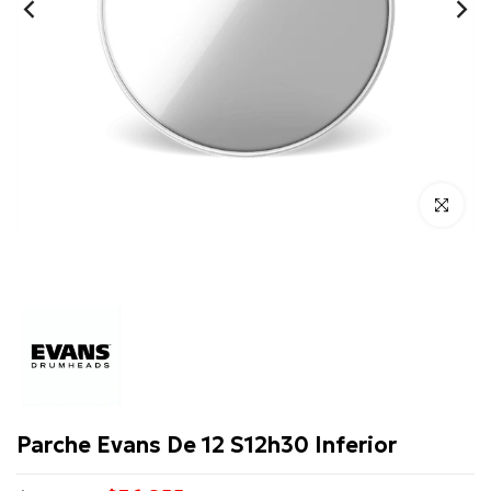
Click para 
Evans
Parche Evans De 12 S12h30 Inferior