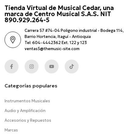
Tienda Virtual de Musical Cedar, una
marca de Centro Musical S.A.S. NIT
890.929.264-5
Carrera 57 #74-04 Poligono industrial - Bodega 114,
Barrio Hortencia, Itaguí - Antioquia
Tel: 604-4442362 Ext. 122 y 123
ventas5@themusic-site.com
Categorías populares
Instrumentos Musicales
Audio y Amplificación
Accesorios y Repuestos
Marcas