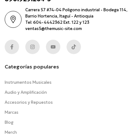
Carrera 57 #74-04 Poligono industrial - Bodega 114,
Barrio Hortencia, Itaguí - Antioquia
Tel: 604-4442362 Ext. 122 y 123
ventas5@themusic-site.com
Categorías populares
Instrumentos Musicales
Audio y Amplificación
Accesorios y Repuestos
Marcas
Blog
Merch