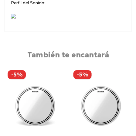
Perfil del Sonido:
También te encantará
-5%
-5%