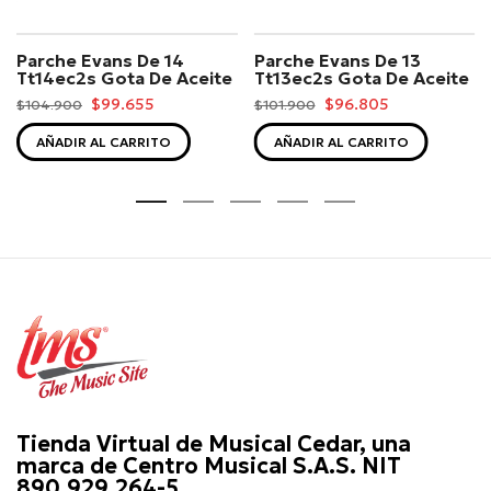
Parche Evans De 14
Parche Evans De 13
Tt14ec2s Gota De Aceite
Tt13ec2s Gota De Aceite
$99.655
$96.805
$104.900
$101.900
AÑADIR AL CARRITO
AÑADIR AL CARRITO
Tienda Virtual de Musical Cedar, una
marca de Centro Musical S.A.S. NIT
890.929.264-5