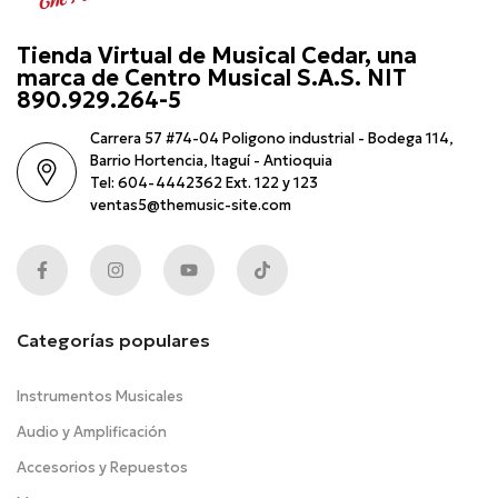
Tienda Virtual de Musical Cedar, una
marca de Centro Musical S.A.S. NIT
890.929.264-5
Carrera 57 #74-04 Poligono industrial - Bodega 114,
Barrio Hortencia, Itaguí - Antioquia
Tel: 604-4442362 Ext. 122 y 123
ventas5@themusic-site.com
Categorías populares
Instrumentos Musicales
Audio y Amplificación
Accesorios y Repuestos