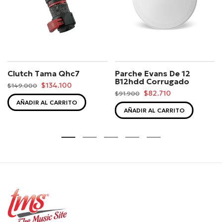
Clutch Tama Qhc7
Parche Evans De 12
B12hdd Corrugado
$134.100
$149.000
$82.710
$91.900
AÑADIR AL CARRITO
AÑADIR AL CARRITO