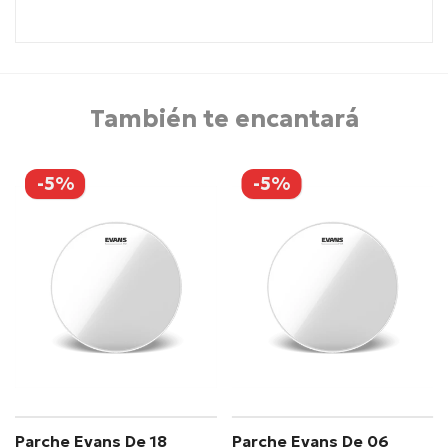
También te encantará
-5%
-5%
Parche Evans De 18
Parche Evans De 06