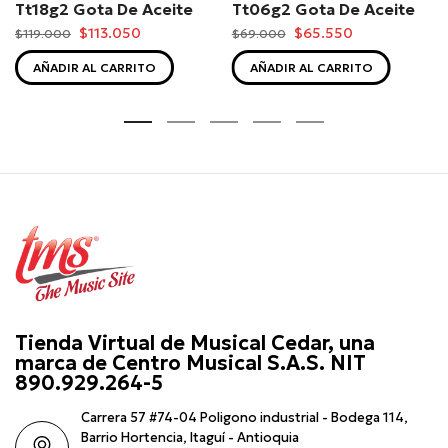
Tt18g2 Gota De Aceite
Tt06g2 Gota De Aceite
$113.050
$65.550
$119.000
$69.000
AÑADIR AL CARRITO
AÑADIR AL CARRITO
Tienda Virtual de Musical Cedar, una
marca de Centro Musical S.A.S. NIT
890.929.264-5
Carrera 57 #74-04 Poligono industrial - Bodega 114,
Barrio Hortencia, Itaguí - Antioquia