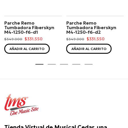
Parche Remo
Parche Remo
Tumbadora Fiberskyn
Tumbadora Fiberskyn
M4-1250-f6-d1
M4-1250-f6-d2
$331.550
$331.550
$349.000
$349.000
AÑADIR AL CARRITO
AÑADIR AL CARRITO
Tienda Virtual de Musical Cedar, una