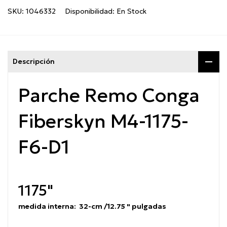
SKU:
1046332
Disponibilidad:
En Stock
Descripción
Parche Remo Conga
Fiberskyn M4-1175-
F6-D1
1175"
medida interna: 32-cm /12.75 " pulgadas