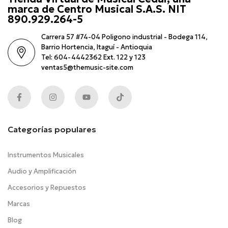
marca de Centro Musical S.A.S. NIT
890.929.264-5
Carrera 57 #74-04 Poligono industrial - Bodega 114,
Barrio Hortencia, Itaguí - Antioquia
Tel: 604-4442362 Ext. 122 y 123
ventas5@themusic-site.com
Categorías populares
Instrumentos Musicales
Audio y Amplificación
Accesorios y Repuestos
Marcas
Blog