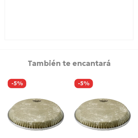
También te encantará
-5%
-5%