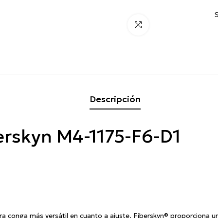
Click para alargar
Descripción
rskyn M4-1175-F6-D1
a conga más versátil en cuanto a ajuste. Fiberskyn® proporciona 