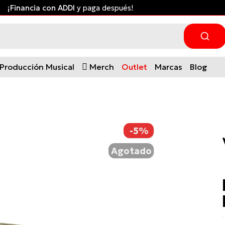
Envío gratis desde $300.000 a ciuda
Producción Musical
Merch
Outlet
Marcas
Blog
-5%
Agotado