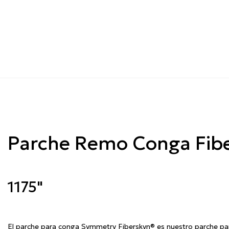
Parche Remo Conga Fibe
1175"
El parche para conga Symmetry Fiberskyn® es nuestro parche par