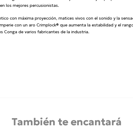
ren los mejores percusionistas.
tico con máxima proyección, matices vivos con el sonido y la sensac
emperie con un aro Crimplock® que aumenta la estabilidad y el rango
onga de varios fabricantes de la industria.
También te encantará