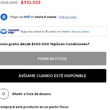
$310.555
$326.900
3
Paga esta compra en
cuotas sin interés.
Bancos aliados
Envío gratis desde $300.000 *Aplican Condiciones*
FUERA DE STOCK
AVÍSAME CUANDO ESTÉ DISPONIBLE
Añadir a lista de deseos
ompraré este producto en un punto físico