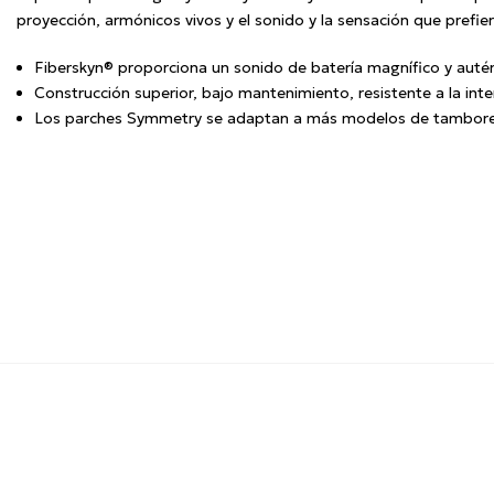
proyección, armónicos vivos y el sonido y la sensación que prefie
Fiberskyn® proporciona un sonido de batería magnífico y autén
Construcción superior, bajo mantenimiento, resistente a la int
Los parches Symmetry se adaptan a más modelos de tambores C