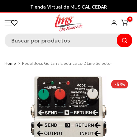
Saltar
Tienda Virtual de MUSICAL CEDAR
al
0
contenido
Home
Pedal Boss Guitarra Electrica Ls-2 Line Selector
-5%