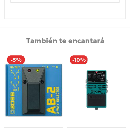
También te encantará
-5%
-10%