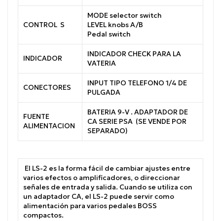
MODE selector switch
CONTROL S
LEVEL knobs A/B
Pedal switch
INDICADOR CHECK PARA LA
INDICADOR
VATERIA
INPUT TIPO TELEFONO 1/4 DE
CONECTORES
PULGADA
BATERIA 9-V . ADAPTADOR DE
FUENTE
CA SERIE PSA (SE VENDE POR
ALIMENTACION
SEPARADO)
El LS-2 es la forma fácil de cambiar ajustes entre
varios efectos o amplificadores, o direccionar
señales de entrada y salida. Cuando se utiliza con
un adaptador CA, el LS-2 puede servir como
alimentación para varios pedales BOSS
compactos.