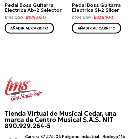
Pedal Boss Guitarra
Pedal Boss Guitarra
Electrica Ab-2 Selector
Electrica Sl-2 Slicer
$189.050
$836.100
$199.000
$929.000
AÑADIR AL CARRITO
AÑADIR AL CARRITO
Tienda Virtual de Musical Cedar, una
marca de Centro Musical S.A.S. NIT
890.929.264-5
Carrera 57 #74-04 Poligono industrial - Bodega 114,