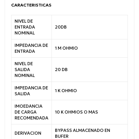
CARACTERISTICAS
NIVEL DE
ENTRADA
20DB
NOMINAL
IMPEDANCIA DE
1 M OHMIO
ENTRADA
NIVEL DE
SALIDA
20 DB
NOMINAL
IMPEDANCIA DE
1 K OHMIO
SALIDA
IMOEDANCIA
DE CARGA
10 K OHMIOS O MAS
RECOMENDADA
BYPASS ALMACENADO EN
DERIVACION
BUFER