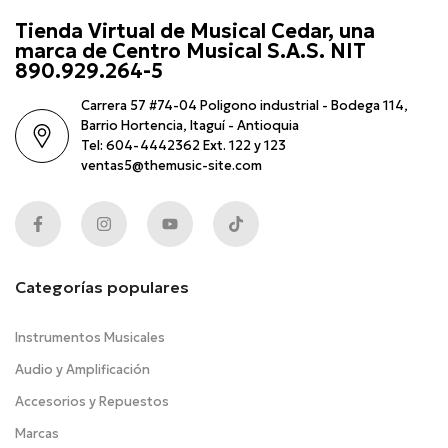
Tienda Virtual de Musical Cedar, una
marca de Centro Musical S.A.S. NIT
890.929.264-5
Carrera 57 #74-04 Poligono industrial - Bodega 114,
Barrio Hortencia, Itaguí - Antioquia
Tel: 604-4442362 Ext. 122 y 123
ventas5@themusic-site.com
Categorías populares
Instrumentos Musicales
Audio y Amplificación
Accesorios y Repuestos
Marcas