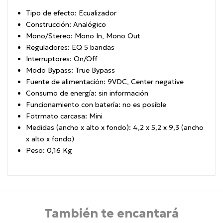
Tipo de efecto: Ecualizador
Construcción: Analógico
Mono/Stereo: Mono In, Mono Out
Reguladores: EQ 5 bandas
Interruptores: On/Off
Modo Bypass: True Bypass
Fuente de alimentación: 9VDC, Center negative
Consumo de energía: sin información
Funcionamiento con batería: no es posible
Fotrmato carcasa: Mini
Medidas (ancho x alto x fondo): 4,2 x 5,2 x 9,3 (ancho
x alto x fondo)
Peso: 0,16 Kg
También te encantará