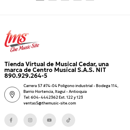
Tienda Virtual de Musical Cedar, una
marca de Centro Musical S.A.S. NIT
890.929.264-5
Carrera 57 #74-04 Poligono industrial - Bodega 114,
Barrio Hortencia, Itaguí - Antioquia
Tel: 604-4442362 Ext. 122 y 123
ventas5@themusic-site.com