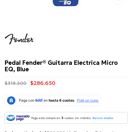
Fender
Pedal Fender® Guitarra Electrica Micro
EQ, Blue
$286.650
$318.500
3
Paga esta compra en
cuotas sin interés.
Bancos aliados