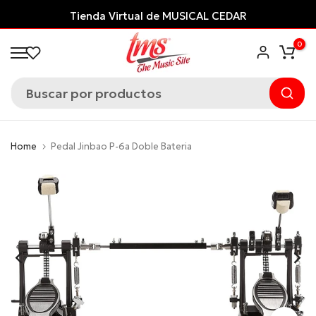
Saltar
Tienda Virtual de MUSICAL CEDAR
al
0
contenido
Home
Pedal Jinbao P-6a Doble Bateria