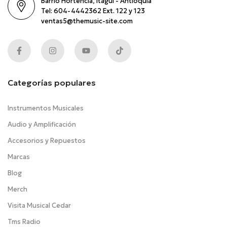
Barrio Hortencia, Itaguí - Antioquia
Tel: 604-4442362 Ext. 122 y 123
ventas5@themusic-site.com
Categorías populares
Instrumentos Musicales
Audio y Amplificación
Accesorios y Repuestos
Marcas
Blog
Merch
Visita Musical Cedar
Tms Radio