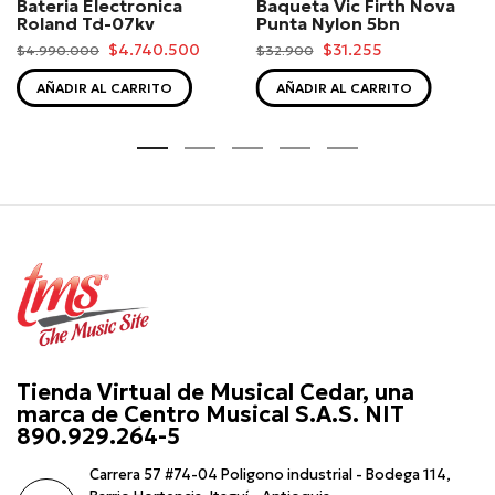
Bateria Electronica
Baqueta Vic Firth Nova
Roland Td-07kv
Punta Nylon 5bn
$4.740.500
$31.255
$4.990.000
$32.900
AÑADIR AL CARRITO
AÑADIR AL CARRITO
Tienda Virtual de Musical Cedar, una
marca de Centro Musical S.A.S. NIT
890.929.264-5
Carrera 57 #74-04 Poligono industrial - Bodega 114,