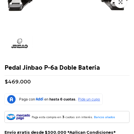
Click para 
Jinbao
Pedal Jinbao P-6a Doble Bateria
$469.000
3
Paga esta compra en
cuotas sin interés.
Bancos aliados
Envío gratis desde $300.000 *Aplican Condiciones*