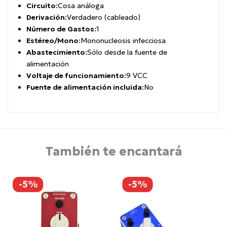
Circuito:
Cosa análoga
Derivación:
Verdadero (cableado)
Número de Gastos:
1
Estéreo/Mono:
Mononucleosis infecciosa
Abastecimiento:
Sólo desde la fuente de
alimentación
Voltaje de funcionamiento:
9 VCC
Fuente de alimentación incluida:
No
También te encantará
-5%
-5%