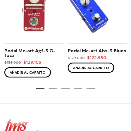
Pedal Mc-art Agf-3 G-
Pedal Mc-art Abs-3 Blues
fuzz
$122.550
$129.000
$129.105
$135.900
AÑADIR AL CARRITO
AÑADIR AL CARRITO