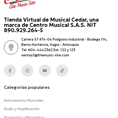
Tienda Virtual de Musical Cedar, una
marca de Centro Musical S.A.S. NIT
890.929.264-5
Carrera 57 #74-04 Poligono industrial - Bodega 114,
Barrio Hortencia, Itaguí - Antioquia
Tel: 604-4442362 Ext. 122 y 123
ventas5@themusic-site.com
Categorías populares
Instrumentos Musicales
Audio y Amplificación
Accesorios y Repuestos