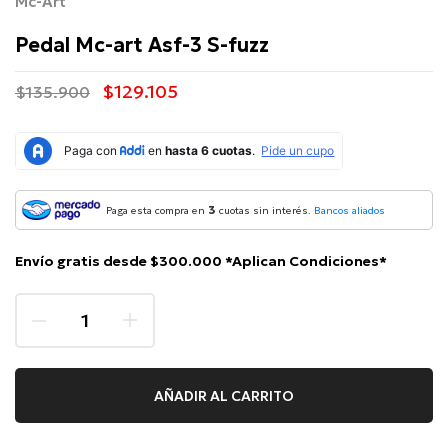
Mc-Art
Pedal Mc-art Asf-3 S-fuzz
$129.105
$135.900
3
Paga esta compra en
cuotas sin interés.
Bancos aliados
Envío gratis desde $300.000 *Aplican Condiciones*
AÑADIR AL CARRITO