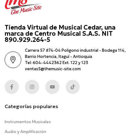
Tienda Virtual de Musical Cedar, una
marca de Centro Musical S.A.S. NIT
890.929.264-5
Carrera 57 #74-04 Poligono industrial - Bodega 114,
Barrio Hortencia, Itaguí - Antioquia
Tel: 604-4442362 Ext. 122 y 123
ventas5@themusic-site.com
Categorías populares
Instrumentos Musicales
Audio y Amplificación