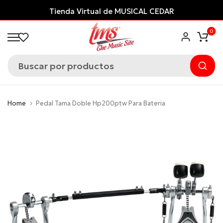
Saltar
Tienda Virtual de MUSICAL CEDAR
al
0
contenido
Home
Pedal Tama Doble Hp200ptw Para Bateria