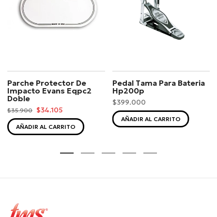
Parche Protector De
Pedal Tama Para Bateria
Impacto Evans Eqpc2
Hp200p
Doble
$399.000
$34.105
$35.900
AÑADIR AL CARRITO
AÑADIR AL CARRITO