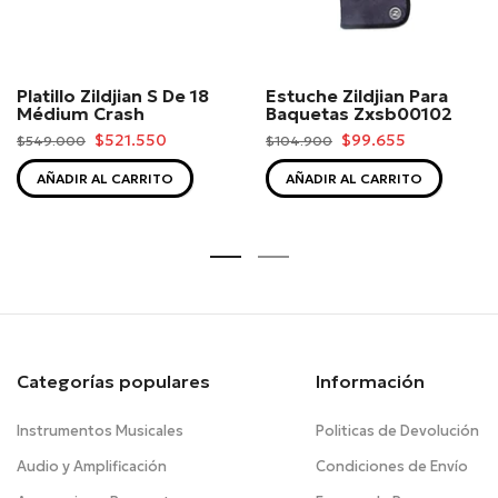
Platillo Zildjian S De 18
Estuche Zildjian Para
Médium Crash
Baquetas Zxsb00102
$521.550
$99.655
$549.000
$104.900
AÑADIR AL CARRITO
AÑADIR AL CARRITO
Categorías populares
Información
Instrumentos Musicales
Politicas de Devolución
Audio y Amplificación
Condiciones de Envío