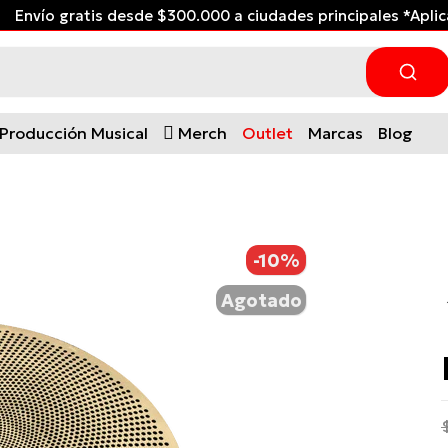
Envío gratis desde $300.000 a ciudades principales *Apli
Producción Musical
Merch
Outlet
Marcas
Blog
-10%
Agotado