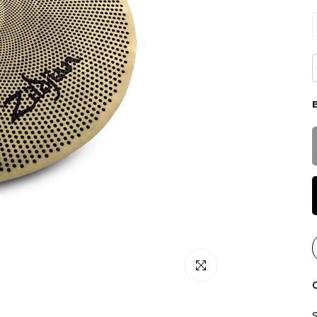
Click para alargar
C