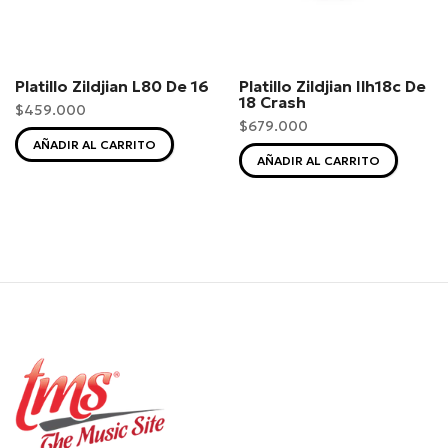
Platillo Zildjian L80 De 16
Platillo Zildjian Ilh18c De
18 Crash
$459.000
$679.000
AÑADIR AL CARRITO
AÑADIR AL CARRITO