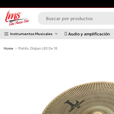
Saltar
al
contenido
Audio y amplificación
Instrumentos Musicales
Home
Platillo Zildjian L80 De 18