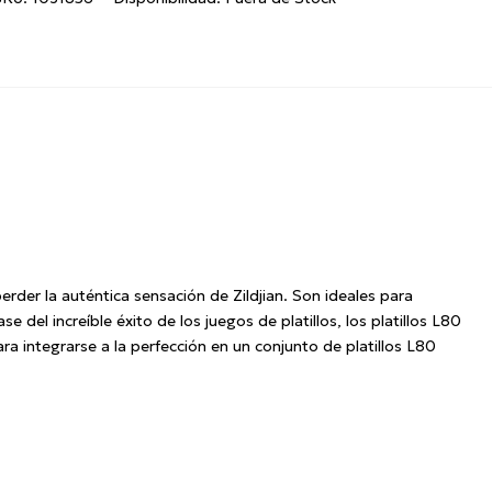
perder la auténtica sensación de Zildjian.
Son ideales para
se del increíble éxito de los juegos de platillos, los platillos L80
a integrarse a la perfección en un conjunto de platillos L80