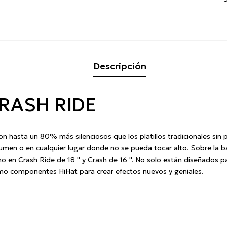
Descripción
RASH RIDE
son hasta un 80% más silenciosos que los platillos tradicionales sin 
olumen o en cualquier lugar donde no se pueda tocar alto.
Sobre la ba
o en Crash Ride de 18 '' y Crash de 16 ''.
No solo están diseñados par
omo componentes HiHat para crear efectos nuevos y geniales.