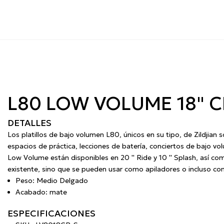
L80 LOW VOLUME 18" C
DETALLES
Los platillos de bajo volumen L80, únicos en su tipo, de Zildjian 
espacios de práctica, lecciones de batería, conciertos de bajo v
Low Volume están disponibles en 20 '' Ride y 10 '' Splash, así com
existente, sino que se pueden usar como apiladores o incluso c
Peso: Medio Delgado
Acabado: mate
ESPECIFICACIONES