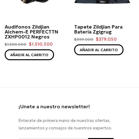
Audifonos Zildjian
Tapete Zildjian Para
Alchem-E PERFECTTN
Bateria Zgigrug
ZXHP0012 Negros
$379.050
$399.000
$1.510.500
$1.590.000
AÑADIR AL CARRITO
AÑADIR AL CARRITO
¡Unete a nuestro newsletter!
Enterate de primera mano de nuestras ofertas,
lanzamientos y consejos de nuestros expertos.