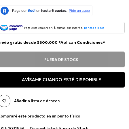
3
Paga esta compra en
cuotas sin interés.
Bancos aliados
Envío gratis desde $300.000 *Aplican Condiciones*
FUERA DE STOCK
AVÍSAME CUANDO ESTÉ DISPONIBLE
Añadir a lista de deseos
ompraré este producto en un punto físico
SKU:
1031856
Disponibilidad:
Fuera de Stock