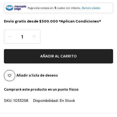
3
Paga esta compra en
cuotas sin interés.
Bancos aliados
Envío gratis desde $300.000 *Aplican Condiciones*
AÑADIR AL CARRITO
Añadir a lista de deseos
Compraré este producto en un punto físico
SKU:
1033258
Disponibilidad:
En Stock