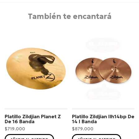
También te encantará
Platillo Zildjian Planet Z
Platillo Zildjian Ilh14bp De
De 16 Banda
14 I Banda
$719.000
$879.000