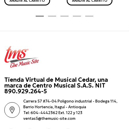
AÑADIR AL CARRITO
AÑADIR AL CARRITO
Tienda Virtual de Musical Cedar, una
marca de Centro Musical S.A.S. NIT
890.929.264-5
Carrera 57 #74-04 Poligono industrial - Bodega 114,
Barrio Hortencia, Itaguí - Antioquia
Tel: 604-4442362 Ext. 122 y 123
ventas5@themusic-site.com