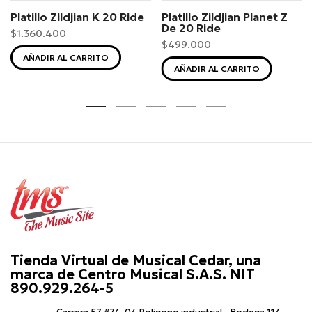
Platillo Zildjian K 20 Ride
Platillo Zildjian Planet Z
De 20 Ride
$1.360.400
$499.000
AÑADIR AL CARRITO
AÑADIR AL CARRITO
Tienda Virtual de Musical Cedar, una
marca de Centro Musical S.A.S. NIT
890.929.264-5