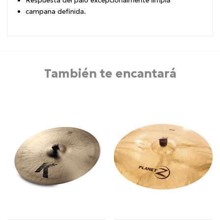
Respuesta del palo excepcionalmente limpia
campana definida.
También te encantará