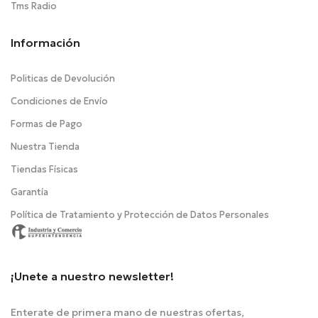
Tms Radio
Información
Politicas de Devolución
Condiciones de Envío
Formas de Pago
Nuestra Tienda
Tiendas Físicas
Garantía
Política de Tratamiento y Protección de Datos Personales
¡Unete a nuestro newsletter!
Enterate de primera mano de nuestras ofertas,