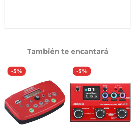
También te encantará
-5%
-5%