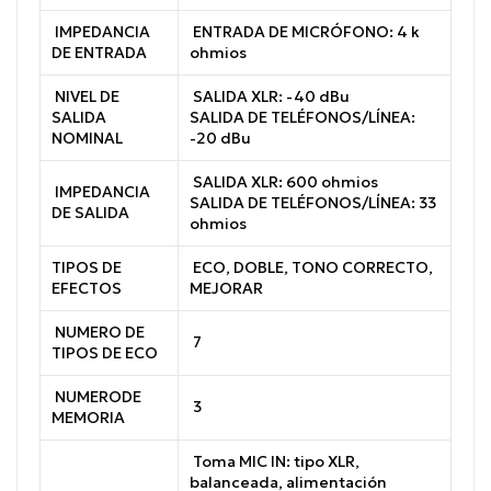
IMPEDANCIA
ENTRADA DE MICRÓFONO: 4 k
DE ENTRADA
ohmios
NIVEL DE
SALIDA XLR: -40 dBu
SALIDA
SALIDA DE TELÉFONOS/LÍNEA:
NOMINAL
-20 dBu
SALIDA XLR: 600 ohmios
IMPEDANCIA
SALIDA DE TELÉFONOS/LÍNEA: 33
DE SALIDA
ohmios
TIPOS DE
ECO, DOBLE, TONO CORRECTO,
EFECTOS
MEJORAR
NUMERO DE
7
TIPOS DE ECO
NUMERODE
3
MEMORIA
Toma MIC IN: tipo XLR,
balanceada, alimentación