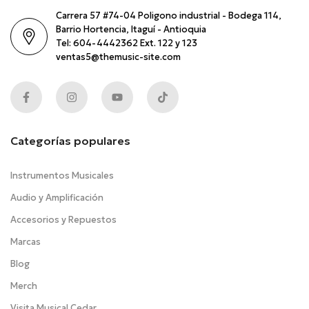
Carrera 57 #74-04 Poligono industrial - Bodega 114,
Barrio Hortencia, Itaguí - Antioquia
Tel: 604-4442362 Ext. 122 y 123
ventas5@themusic-site.com
Categorías populares
Instrumentos Musicales
Audio y Amplificación
Accesorios y Repuestos
Marcas
Blog
Merch
Visita Musical Cedar