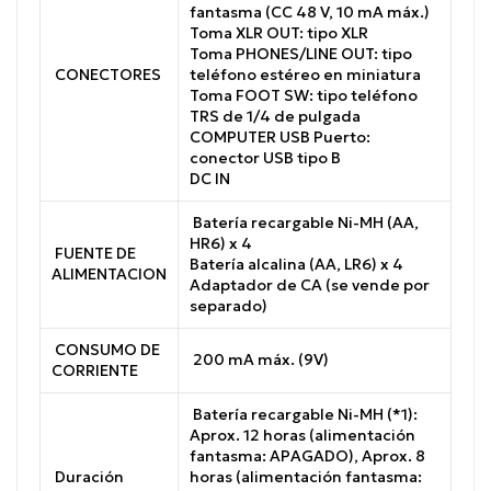
fantasma (CC 48 V, 10 mA máx.)
Toma XLR OUT: tipo XLR
Toma PHONES/LINE OUT: tipo
CONECTORES
teléfono estéreo en miniatura
Toma FOOT SW: tipo teléfono
TRS de 1/4 de pulgada
COMPUTER USB Puerto:
conector USB tipo B
DC IN
Batería recargable Ni-MH (AA,
HR6) x 4
FUENTE DE
Batería alcalina (AA, LR6) x 4
ALIMENTACION
Adaptador de CA (se vende por
separado)
CONSUMO DE
200 mA máx.
(9V)
CORRIENTE
Batería recargable Ni-MH (*1):
Aprox. 12 horas (alimentación
fantasma: APAGADO), Aprox. 8
Duración
horas (alimentación fantasma: