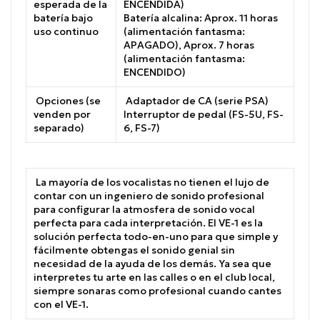
esperada de la
ENCENDIDA)
batería bajo
Batería alcalina: Aprox. 11 horas
uso continuo
(alimentación fantasma:
APAGADO), Aprox. 7 horas
(alimentación fantasma:
ENCENDIDO)
Opciones (se
Adaptador de CA (serie PSA)
venden por
Interruptor de pedal (FS-5U, FS-
separado)
6, FS-7)
La mayoría de los vocalistas no tienen el lujo de
contar con un ingeniero de sonido profesional
para configurar la atmosfera de sonido vocal
perfecta para cada interpretación. El VE-1 es la
solución perfecta todo-en-uno para que simple y
fácilmente obtengas el sonido genial sin
necesidad de la ayuda de los demás. Ya sea que
interpretes tu arte en las calles o en el club local,
siempre sonaras como profesional cuando cantes
con el VE-1.