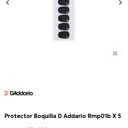
Click para 
D'Addario
Protector Boquilla D Addario Rmp01b X 5