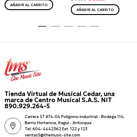
AÑADIR AL CARRITO
AÑADIR AL CARRITO
Tienda Virtual de Musical Cedar, una
marca de Centro Musical S.A.S. NIT
890.929.264-5
Carrera 57 #74-04 Poligono industrial - Bodega 114,
Barrio Hortencia, Itaguí - Antioquia
Tel: 604-4442362 Ext. 122 y 123
ventas5@themusic-site.com