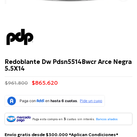
PDP
Redoblante Dw Pdsn5514Bwcr Arce Negra
5.5X14
$865.620
$961.800
3
Paga esta compra en
cuotas sin interés.
Bancos aliados
Envío gratis desde $300.000 *Aplican Condiciones*