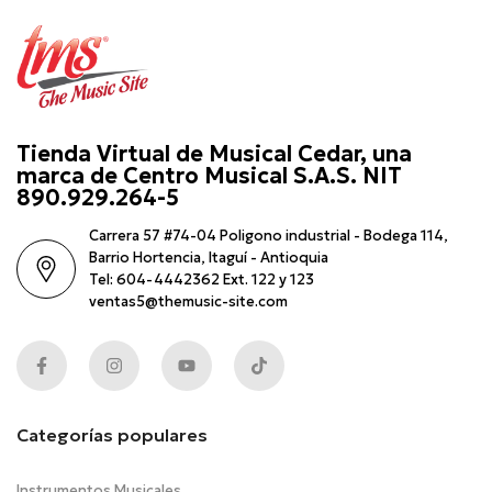
Tienda Virtual de Musical Cedar, una
marca de Centro Musical S.A.S. NIT
890.929.264-5
Carrera 57 #74-04 Poligono industrial - Bodega 114,
Barrio Hortencia, Itaguí - Antioquia
Tel: 604-4442362 Ext. 122 y 123
ventas5@themusic-site.com
Categorías populares
Instrumentos Musicales