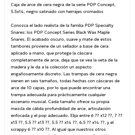
Caja de arce de cera negra de la serie PDP Concept,
5.5x14, negro satinado con herrajes cromados
Conozca el lado realista de la familia PDP Specialty
Snares: los PDP Concept Series Black Wax Maple
Snares.
El acabado oscuro, suave y mate de estos
tambores proviene de un sellador a base de cera
aplicado a mano, que protege la cáscara
completamente de arce, deja que se vea la veta de la
madera y le da a la colección un aspecto
engañosamente discreto.
Las trampas de cera negra
vienen en seis tamaños, todas hechas con cáscaras de
arce de 10 capas, por lo que puede encontrar una
trampa adecuada para prácticamente cualquier
escenario musical.
Cada tamaño ofrece su propia
mezcla de cálida profundidad de arce, articulación
enfocada y el pop adecuado.
Elija entre 6 ?? x12 ??, 7 ??
x13 ??, 5.5 ?? x13 ??, 5.5 ?? x14 ??, 6.5 ?? x14 ??, y el
scrappy 6 ?? x10 ??.
Al igual que nuestros otros