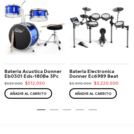
Bateria Acustica Donner
Bateria Electronica
Eb0301 Eds-180Be 3Pc
Donner Ec6989 Beat
$512.050
$3.220.500
$539.000
$3.390.000
AÑADIR AL CARRITO
AÑADIR AL CARRITO