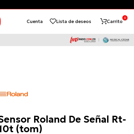
¡Financia con ADD
0
Cuenta
Lista de deseos
Carrito
Roland
Sensor Roland De Señal Rt-
10t (tom)