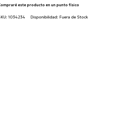
ompraré este producto en un punto físico
SKU:
1034234
Disponibilidad:
Fuera de Stock