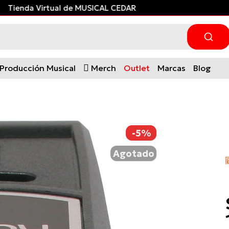
Tienda Virtual de MUSICAL CEDAR
Producción Musical
Merch
Outlet
Marcas
Blog
-5%
Agotado