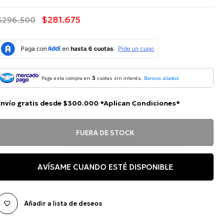
$281.675
$296.500
3
Paga esta compra en
cuotas sin interés.
Bancos aliados
Envío gratis desde $300.000 *Aplican Condiciones*
FUERA DE STOCK
AVÍSAME CUANDO ESTÉ DISPONIBLE
Añadir a lista de deseos