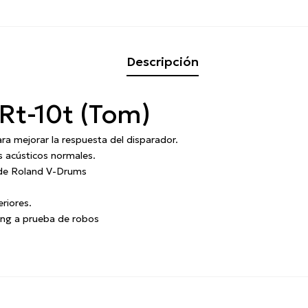
Descripción
Rt-10t (Tom)
ra mejorar la respuesta del disparador.
s acústicos normales.
 de Roland V-Drums
riores.
sing a prueba de robos