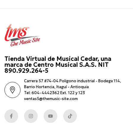
Tienda Virtual de Musical Cedar, una
marca de Centro Musical S.A.S. NIT
890.929.264-5
Carrera 57 #74-04 Poligono industrial - Bodega 114,
Barrio Hortencia, Itaguí - Antioquia
Tel: 604-4442362 Ext. 122 y 123
ventas5@themusic-site.com