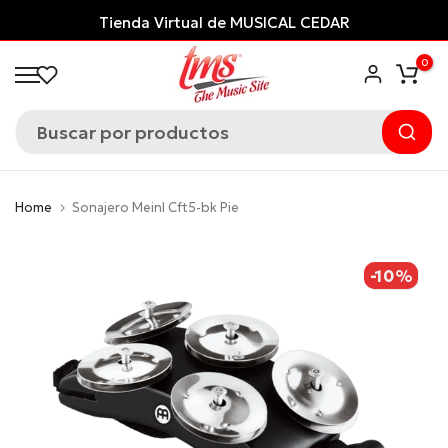
Saltar
Tienda Virtual de MUSICAL CEDAR
al
0
contenido
Home
Sonajero Meinl Cft5-bk Pie
-10%