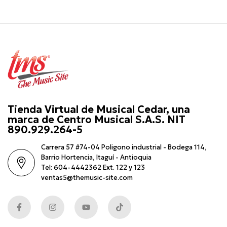
Tienda Virtual de Musical Cedar, una
marca de Centro Musical S.A.S. NIT
890.929.264-5
Carrera 57 #74-04 Poligono industrial - Bodega 114,
Barrio Hortencia, Itaguí - Antioquia
Tel: 604-4442362 Ext. 122 y 123
ventas5@themusic-site.com