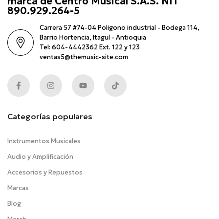
marca de Centro Musical S.A.S. NIT
890.929.264-5
Carrera 57 #74-04 Poligono industrial - Bodega 114,
Barrio Hortencia, Itaguí - Antioquia
Tel: 604-4442362 Ext. 122 y 123
ventas5@themusic-site.com
Categorías populares
Instrumentos Musicales
Audio y Amplificación
Accesorios y Repuestos
Marcas
Blog