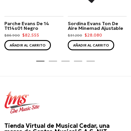
Parche Evans De 14
Sordina Evans Ton De
Tt14s01 Negro
Aire Minemad Ajustable
$82.555
$28.080
$86.900
$31.200
AÑADIR AL CARRITO
AÑADIR AL CARRITO
Tienda Virtual de Musical Cedar, una