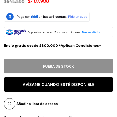
$487.980
$542.200
3
Paga esta compra en
cuotas sin interés.
Bancos aliados
Envío gratis desde $300.000 *Aplican Condiciones*
FUERA DE STOCK
AVÍSAME CUANDO ESTÉ DISPONIBLE
Añadir a lista de deseos