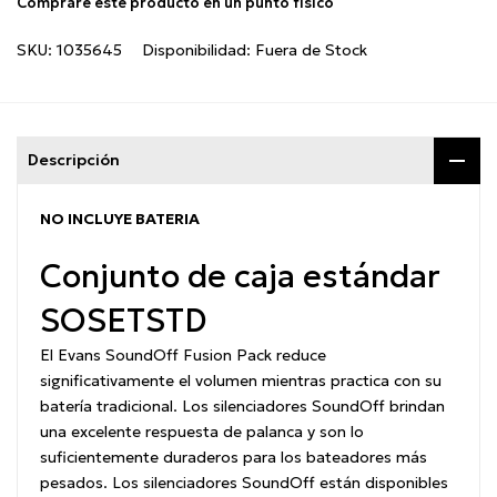
Compraré este producto en un punto físico
SKU:
1035645
Disponibilidad:
Fuera de Stock
Descripción
NO INCLUYE BATERIA
Conjunto de caja estándar
SOSETSTD
El Evans SoundOff Fusion Pack reduce
significativamente el volumen mientras practica con su
batería tradicional.
Los silenciadores SoundOff brindan
una excelente respuesta de palanca y son lo
suficientemente duraderos para los bateadores más
pesados.
Los silenciadores SoundOff están disponibles