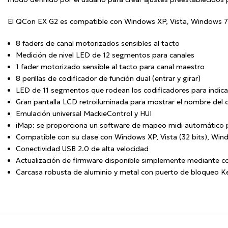
El QCon EX G2 es compatible con Windows XP, Vista, Windows 7/
8 faders de canal motorizados sensibles al tacto
Medición de nivel LED de 12 segmentos para canales
1 fader motorizado sensible al tacto para canal maestro
8 perillas de codificador de función dual (entrar y girar)
LED de 11 segmentos que rodean los codificadores para indicar
Gran pantalla LCD retroiluminada para mostrar el nombre del ca
Emulación universal MackieControl y HUI
iMap: se proporciona un software de mapeo midi automático pa
Compatible con su clase con Windows XP, Vista (32 bits), Wind
Conectividad USB 2.0 de alta velocidad
Actualización de firmware disponible simplemente mediante c
Carcasa robusta de aluminio y metal con puerto de bloqueo K