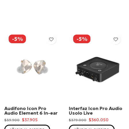
-5%
-5%
Audifono Icon Pro
Interfaz Icon Pro Audio
Audio Element 6 In-ear
Usolo Live
$37.905
$360.050
$39.900
$379.000