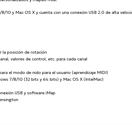
8/10 y Mac OS X y cuenta con una conexión USB 2.0 de alta veloci
 la posición de rotación
nal, valores de control, etc. para cada canal
ra el modo de nido para el usuario (aprendizaje MIDI)
ows 7/8/10 (32 bits y 64 bits) y Mac OS X (IntelMac)
onexión USB y software iMap
ensington