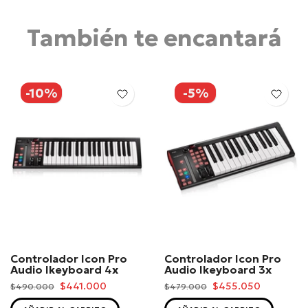
También te encantará
-10%
-5%
Controlador Icon Pro
Controlador Icon Pro
Audio Ikeyboard 4x
Audio Ikeyboard 3x
$441.000
$455.050
$490.000
$479.000