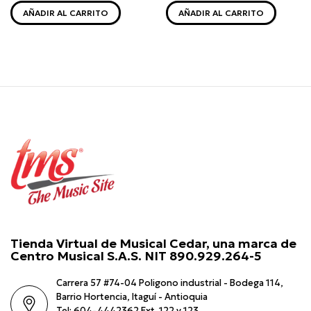
AÑADIR AL CARRITO
AÑADIR AL CARRITO
Tienda Virtual de Musical Cedar, una marca de
Centro Musical S.A.S. NIT 890.929.264-5
Carrera 57 #74-04 Poligono industrial - Bodega 114,
Barrio Hortencia, Itaguí - Antioquia
Tel: 604-4442362 Ext. 122 y 123