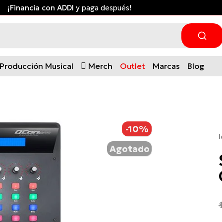
Producción Musical
Merch
Outlet
Marcas
Blog
-10%
Agotado