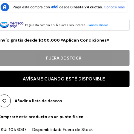
3
Paga esta compra en
cuotas sin interés.
Bancos aliados
Envío gratis desde $300.000 *Aplican Condiciones*
FUERA DE STOCK
AVÍSAME CUANDO ESTÉ DISPONIBLE
Añadir a lista de deseos
ompraré este producto en un punto físico
SKU:
1043037
Disponibilidad:
Fuera de Stock