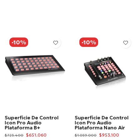
-10%
-10%
Superficie De Control
Superficie De Control
Icon Pro Audio
Icon Pro Audio
Plataforma B+
Plataforma Nano Air
$651.060
$953.100
$723.400
$1.059.000