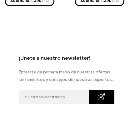
AÑADIR AL CARRITO
AÑADIR AL CARRITO
¡Unete a nuestro newsletter!
Enterate de primera mano de nuestras ofertas,
lanzamientos y consejos de nuestros expertos.