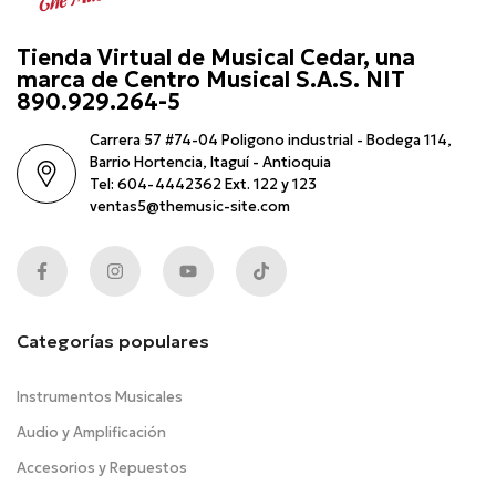
Tienda Virtual de Musical Cedar, una
marca de Centro Musical S.A.S. NIT
890.929.264-5
Carrera 57 #74-04 Poligono industrial - Bodega 114,
Barrio Hortencia, Itaguí - Antioquia
Tel: 604-4442362 Ext. 122 y 123
ventas5@themusic-site.com
Categorías populares
Instrumentos Musicales
Audio y Amplificación
Accesorios y Repuestos