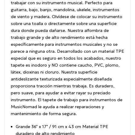
trabajar con su instrumento musical.
Perfecto para
guitarra, bajo, banjo, mandolina, ukelele, instrumentos
de viento y madera.
Olvídese de colocar su instrumento
sobre una toalla o directamente sobre una superficie
dura donde pueda dañarse.
Nuestra alfombra de
trabajo grande y de alto rendimiento está hecha
específicamente para instrumentos musicales y no se
parece a ninguna otra.
Desarrollado con un material TPE
especial que es seguro en todos los acabados, nuestro
tapete es inodoro y NO contiene caucho, PVC, plomo,
látex, dioxinas ni cloruro.
Nuestra superficie
antideslizante texturizada especialmente diseñada
proporciona tracción mientras trabaja.
Es duradero,
pero suave, para ayudar a evitar rayar su preciado
instrumento.
El tapete de trabajo para instrumentos de
MusicNomad le ayuda a realizar reparaciones y
mantenimiento de forma segura.
Grande 36" x 17" / 91 cm x 43 cm Material TPE
duradero de alto rendimiento