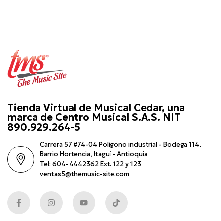
Tienda Virtual de Musical Cedar, una
marca de Centro Musical S.A.S. NIT
890.929.264-5
Carrera 57 #74-04 Poligono industrial - Bodega 114,
Barrio Hortencia, Itaguí - Antioquia
Tel: 604-4442362 Ext. 122 y 123
ventas5@themusic-site.com