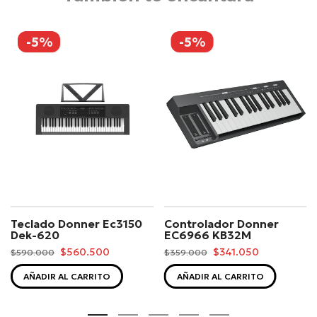
-5%
-5%
Teclado Donner Ec3150
Controlador Donner
Dek-620
EC6966 KB32M
$560.500
$341.050
$590.000
$359.000
AÑADIR AL CARRITO
AÑADIR AL CARRITO