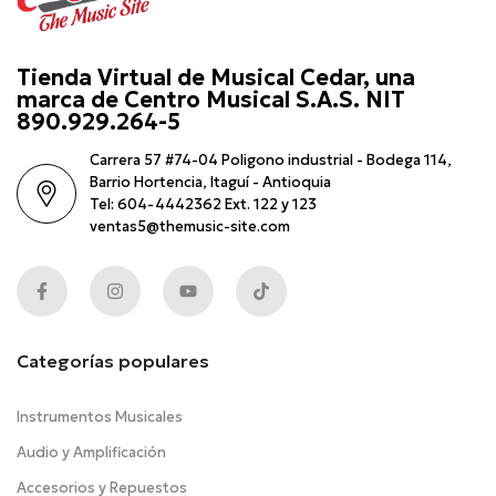
Tienda Virtual de Musical Cedar, una
marca de Centro Musical S.A.S. NIT
890.929.264-5
Carrera 57 #74-04 Poligono industrial - Bodega 114,
Barrio Hortencia, Itaguí - Antioquia
Tel: 604-4442362 Ext. 122 y 123
ventas5@themusic-site.com
Categorías populares
Instrumentos Musicales
Audio y Amplificación
Accesorios y Repuestos