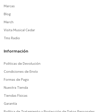
Marcas
Blog
Merch
Visita Musical Cedar
Tms Radio
Información
Politicas de Devolución
Condiciones de Envío
Formas de Pago
Nuestra Tienda
Tiendas Físicas
Garantía
Política de Tratamiento y Protección de Datos Personales