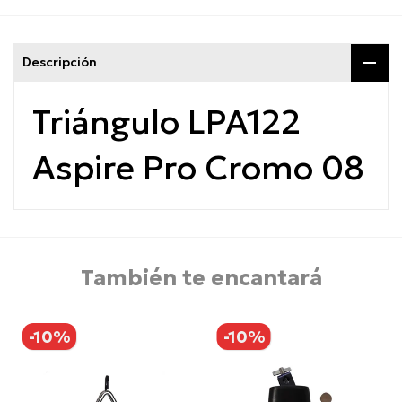
Descripción
Triángulo LPA122
Aspire Pro Cromo 08
También te encantará
-10%
-10%