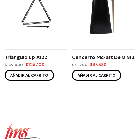
Triangulo Lp A123
Cencerro Mc-art De 8 Nl8
$125.100
$37.530
$139.000
$41.700
AÑADIR AL CARRITO
AÑADIR AL CARRITO