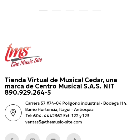
Tienda Virtual de Musical Cedar, una
marca de Centro Musical S.A.S. NIT
890.929.264-5
Carrera 57 #74-04 Poligono industrial - Bodega 114,
Barrio Hortencia, Itaguí - Antioquia
Tel: 604-4442362 Ext. 122 y 123
ventas5@themusic-site.com