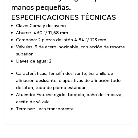
manos pequeñas.
ESPECIFICACIONES TÉCNICAS
Clave:
Cama y desayuno
Aburrir:
.460 "/ 11,68 mm
Campana:
2 piezas de latón 4.84 "/ 123 mm
Válvulas:
3 de acero inoxidable, con acción de resorte
superior
Llaves de agua:
2
Características:
1er sillín deslizante, 3er anillo de
afinación deslizante, diapositivas de afinación todo
de latón, tubo de plomo estándar
Atuendo:
Estuche rígido, boquilla, paño de limpieza,
aceite de válvula
Terminar:
Laca transparente