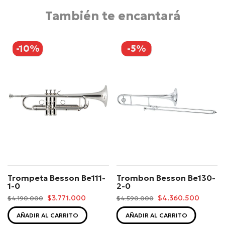
También te encantará
-10%
-5%
Trompeta Besson Be111-
Trombon Besson Be130-
1-0
2-0
$3.771.000
$4.360.500
$4.190.000
$4.590.000
AÑADIR AL CARRITO
AÑADIR AL CARRITO