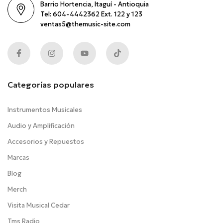
Barrio Hortencia, Itaguí - Antioquia
Tel: 604-4442362 Ext. 122 y 123
ventas5@themusic-site.com
Categorías populares
Instrumentos Musicales
Audio y Amplificación
Accesorios y Repuestos
Marcas
Blog
Merch
Visita Musical Cedar
Tms Radio