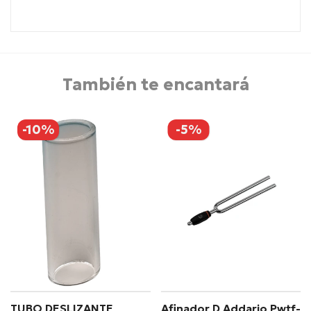
También te encantará
-10%
-5%
TUBO DESLIZANTE
Afinador D Addario Pwtf-