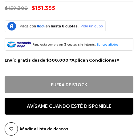
$151.335
$159.300
3
Paga esta compra en
cuotas sin interés.
Bancos aliados
Envío gratis desde $300.000 *Aplican Condiciones*
FUERA DE STOCK
AVÍSAME CUANDO ESTÉ DISPONIBLE
Añadir a lista de deseos