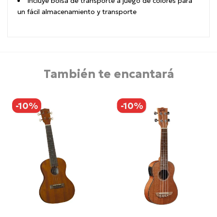
Incluye bolsa de transporte a juego de colores para
un fácil almacenamiento y transporte
También te encantará
-10%
-10%