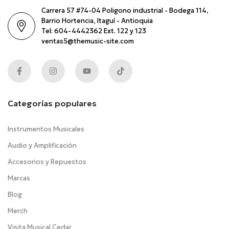
Carrera 57 #74-04 Poligono industrial - Bodega 114,
Barrio Hortencia, Itaguí - Antioquia
Tel: 604-4442362 Ext. 122 y 123
ventas5@themusic-site.com
Categorías populares
Instrumentos Musicales
Audio y Amplificación
Accesorios y Repuestos
Marcas
Blog
Merch
Visita Musical Cedar