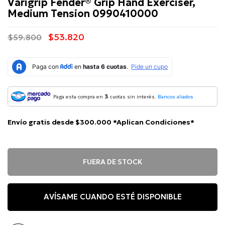
Varigrip Fender® Grip Hand Exerciser,
Medium Tension 0990410000
$53.820
$59.800
3
Paga esta compra en
cuotas sin interés.
Bancos aliados
Envío gratis desde $300.000 *Aplican Condiciones*
FUERA DE STOCK
AVÍSAME CUANDO ESTÉ DISPONIBLE