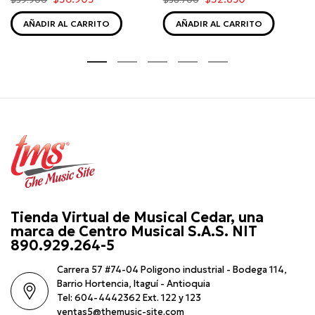
AÑADIR AL CARRITO
AÑADIR AL CARRITO
Tienda Virtual de Musical Cedar, una
marca de Centro Musical S.A.S. NIT
890.929.264-5
Carrera 57 #74-04 Poligono industrial - Bodega 114,
Barrio Hortencia, Itaguí - Antioquia
Tel: 604-4442362 Ext. 122 y 123
ventas5@themusic-site.com