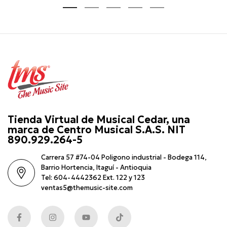
Tienda Virtual de Musical Cedar, una
marca de Centro Musical S.A.S. NIT
890.929.264-5
Carrera 57 #74-04 Poligono industrial - Bodega 114,
Barrio Hortencia, Itaguí - Antioquia
Tel: 604-4442362 Ext. 122 y 123
ventas5@themusic-site.com