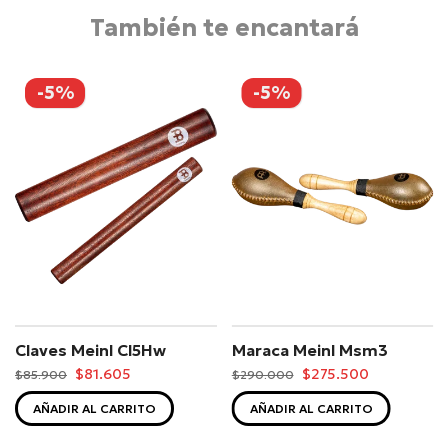
También te encantará
-5%
-5%
Claves Meinl Cl5Hw
Maraca Meinl Msm3
$81.605
$275.500
$85.900
$290.000
AÑADIR AL CARRITO
AÑADIR AL CARRITO