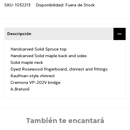
SKU:
1032213
Disponibilidad:
Fuera de Stock
Descripción
Handcarved Solid Spruce top
Handcarved Solid maple back and sides
Solid maple neck
Dyed Rosewood fingerboard, chinrest and fittings
Kaufman-style chinrest
Cremona VP-202V bridge
A.Bretoníí
También te encantará