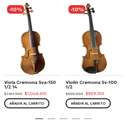
-10%
-10%
Viola Cremona Sva-150
Violin Cremona Sv-100
1/2 14
1/2
$1.046.610
$809.100
$1.162.900
$899.000
AÑADIR AL CARRITO
AÑADIR AL CARRITO