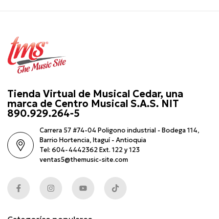
Tienda Virtual de Musical Cedar, una
marca de Centro Musical S.A.S. NIT
890.929.264-5
Carrera 57 #74-04 Poligono industrial - Bodega 114,
Barrio Hortencia, Itaguí - Antioquia
Tel: 604-4442362 Ext. 122 y 123
ventas5@themusic-site.com