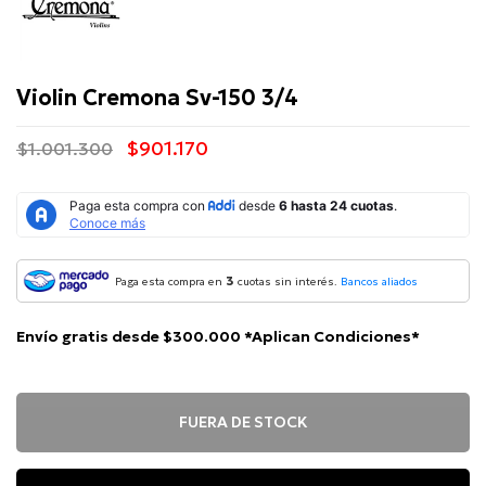
Violin Cremona Sv-150 3/4
$901.170
$1.001.300
3
Paga esta compra en
cuotas sin interés.
Bancos aliados
Envío gratis desde $300.000 *Aplican Condiciones*
FUERA DE STOCK