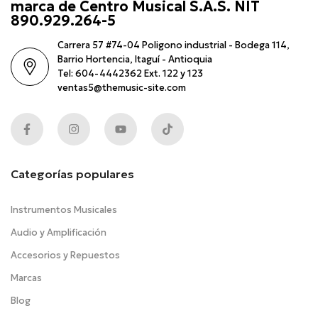
marca de Centro Musical S.A.S. NIT
890.929.264-5
Carrera 57 #74-04 Poligono industrial - Bodega 114,
Barrio Hortencia, Itaguí - Antioquia
Tel: 604-4442362 Ext. 122 y 123
ventas5@themusic-site.com
Categorías populares
Instrumentos Musicales
Audio y Amplificación
Accesorios y Repuestos
Marcas
Blog