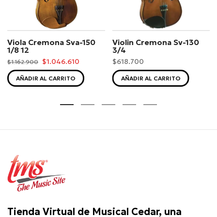
Viola Cremona Sva-150
Violin Cremona Sv-130
1/8 12
3/4
$1.046.610
$618.700
$1.162.900
AÑADIR AL CARRITO
AÑADIR AL CARRITO
Tienda Virtual de Musical Cedar, una