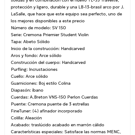
protección y ligero, durable y una LB-13-brasil arco por J.
LaSalle, que hace que este equipo sea perfecto, uno de
los mejores disponibles a este precio
Número de modelo: SV 150
Serie: Cremona Priemier Student Violin
Tapa: Abeto Sólido
Inicio de la construcción: Handcarved
Aros y fondo: Arce sólido
Construcción del cuerpo: Handcarved
Purfling: Incrustaciones
Cuello: Arce sólido
Guarniciones: Boj estilo Colina
Diapasón: íbano
Cuerdas: A.Breton VNS-150 Perlon Cuerdas
Puente: Cremona puente de 3 estrellas
FineTuner: (4) afinador incorporado
Colilla: Aleación
Acabado: traslúcido acabado en marrón cálido
Caracterí­sticas especiales: Satisface las normas MENC,