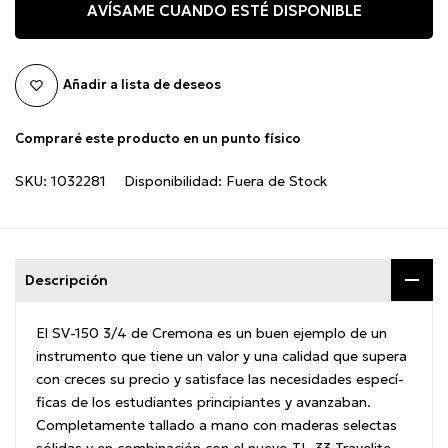
AVÍSAME CUANDO ESTÉ DISPONIBLE
Añadir a lista de deseos
Compraré este producto en un punto físico
SKU:
1032281
Disponibilidad:
Fuera de Stock
Descripción
El SV-150 3/4 de Cremona es un buen ejemplo de un
instrumento que tiene un valor y una calidad que supera
con creces su precio y satisface las necesidades especí­
ficas de los estudiantes principiantes y avanzaban.
Completamente tallado a mano con maderas selectas
sólidas y en combinación con el nuevo TL-33 Travelite,