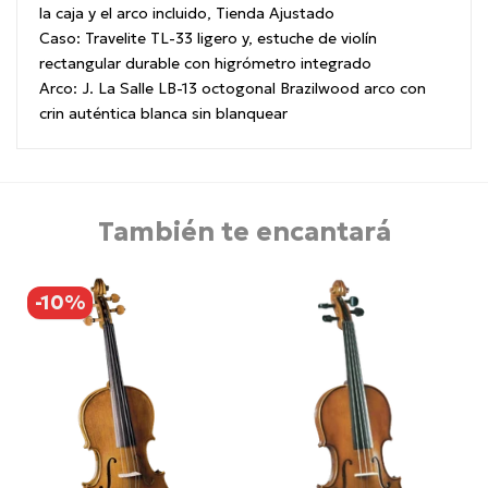
la caja y el arco incluido, Tienda Ajustado
Caso: Travelite TL-33 ligero y, estuche de violí­n
rectangular durable con higrómetro integrado
Arco: J. La Salle LB-13 octogonal Brazilwood arco con
crin auténtica blanca sin blanquear
También te encantará
-10%