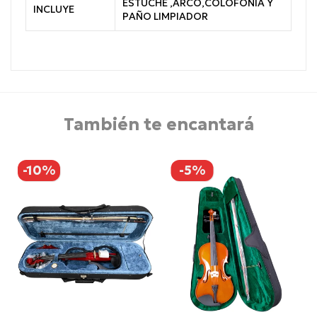
ESTUCHE ,ARCO,COLOFONIA Y
INCLUYE
PAÑO LIMPIADOR
También te encantará
-10%
-5%