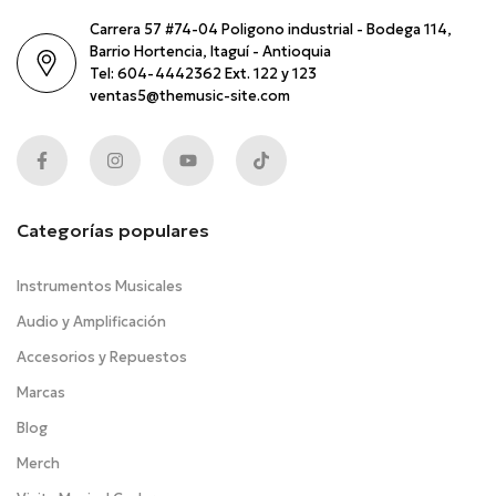
Carrera 57 #74-04 Poligono industrial - Bodega 114,
Barrio Hortencia, Itaguí - Antioquia
Tel: 604-4442362 Ext. 122 y 123
ventas5@themusic-site.com
Categorías populares
Instrumentos Musicales
Audio y Amplificación
Accesorios y Repuestos
Marcas
Blog
Merch