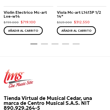
Violin Electrico Mc-art
Viola Mc-art L1413P 1/2
Lve-w14
14"
$719.100
$312.550
$799.000
$329.000
AÑADIR AL CARRITO
AÑADIR AL CARRITO
Tienda Virtual de Musical Cedar, una
marca de Centro Musical S.A.S. NIT
890.929.264-5