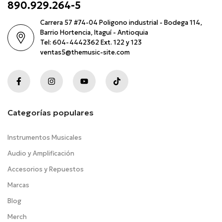
890.929.264-5
Carrera 57 #74-04 Poligono industrial - Bodega 114,
Barrio Hortencia, Itaguí - Antioquia
Tel: 604-4442362 Ext. 122 y 123
ventas5@themusic-site.com
Categorías populares
Instrumentos Musicales
Audio y Amplificación
Accesorios y Repuestos
Marcas
Blog
Merch