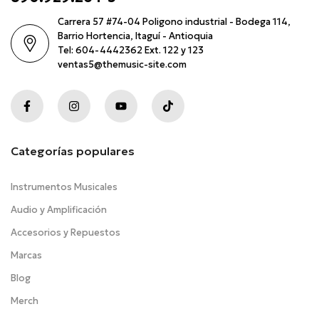
Carrera 57 #74-04 Poligono industrial - Bodega 114,
Barrio Hortencia, Itaguí - Antioquia
Tel: 604-4442362 Ext. 122 y 123
ventas5@themusic-site.com
Categorías populares
Instrumentos Musicales
Audio y Amplificación
Accesorios y Repuestos
Marcas
Blog
Merch