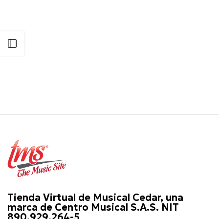
Abrir barra lateral
Tienda Virtual de Musical Cedar, una
marca de Centro Musical S.A.S. NIT
890.929.264-5