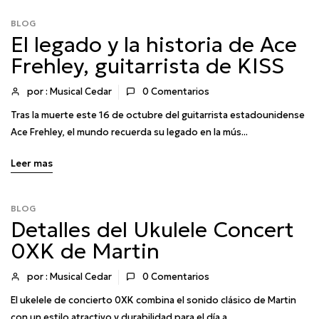
BLOG
El legado y la historia de Ace
Frehley, guitarrista de KISS
por : Musical Cedar
0
Comentarios
Tras la muerte este 16 de octubre del guitarrista estadounidense
Ace Frehley, el mundo recuerda su legado en la mús...
Leer mas
BLOG
Detalles del Ukulele Concert
0XK de Martin
por : Musical Cedar
0
Comentarios
El ukelele de concierto 0XK combina el sonido clásico de Martin
con un estilo atractivo y durabilidad para el día a...